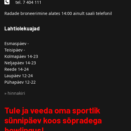
tel. 7 404 111
Radade broneerimine alates 14:00 ainult saali telefonil
Lahtiolekuajad
Esmaspäev -
Teisipäev -
Kolmapäev 14-23
Neljapäev 14-23
Reede 14-24
Laupäev 12-24
Pühapäev 12-22
» hinnakiri
Tule ja veeda oma sportlik
sünnipäev koos sõpradega
bowlingus!